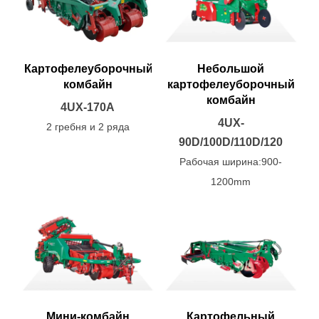
Картофелеуборочный
Небольшой
комбайн
картофелеуборочный
комбайн
4UX-170A
4UX-
2 гребня и 2 ряда
90D/100D/110D/120
Рабочая ширина:900-
1200mm
Мини-комбайн
Картофельный