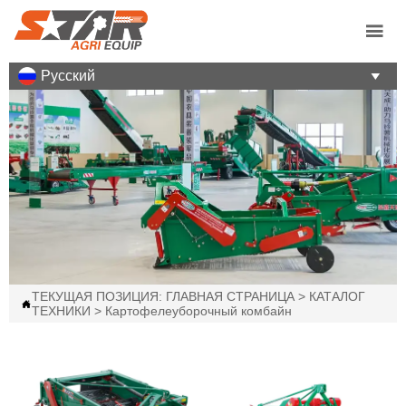

Pусский

ТЕКУЩАЯ ПОЗИЦИЯ:
ГЛАВНАЯ СТРАНИЦА
>
КАТАЛОГ

ТЕХНИКИ
>
Картофелеуборочный комбайн