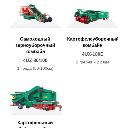
Самоходный
Картофелеуборочный
зерноуборочный
комбайн
комбайн
4UX-180E
4UZ-80/100
2 гребня и 2 ряда
1 Гряда (80-100см)
Картофельный