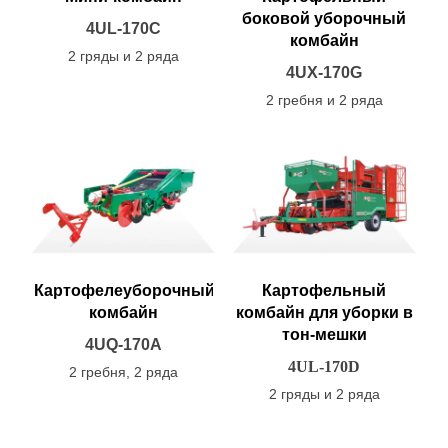
боковой уборочный
4UL-170C
комбайн
2 гряды и 2 ряда
4UX-170G
2 гребня и 2 ряда
Картофелеуборочный
Картофельный
комбайн
комбайн для уборки в
тон-мешки
4UQ-170A
4UL-170D
2 гребня, 2 ряда
2 гряды и 2 ряда